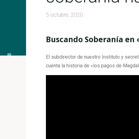
5 octubre, 2020
Buscando Soberanía en «
El subdirector de nuestro Instituto y secre
cuenta la historia de «los pagos de Magdale