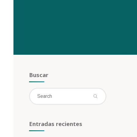
Buscar
Search
Search
for:
Entradas recientes