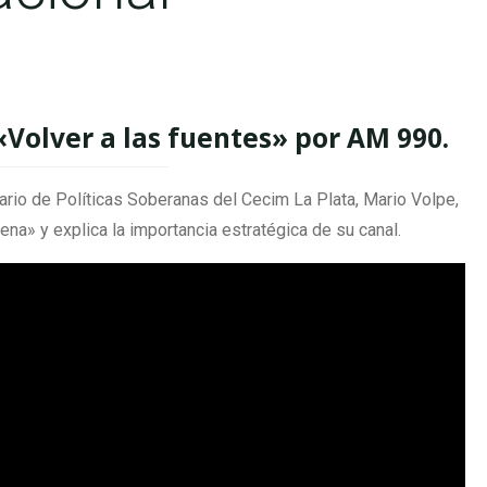
Volver a las fuentes» por AM 990.
tario de Políticas Soberanas del Cecim La Plata, Mario Volpe,
na» y explica la importancia estratégica de su canal.