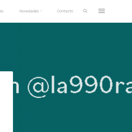
Search
es
Novedades
Contacto