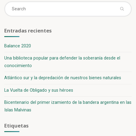
Se
Search
fo
Entradas recientes
Balance 2020
Una biblioteca popular para defender la soberanía desde el
conocimiento
Atlántico sur y la depredación de nuestros bienes naturales
La Vuelta de Obligado y sus héroes
Bicentenario del primer izamiento de la bandera argentina en las
Islas Malvinas
Etiquetas